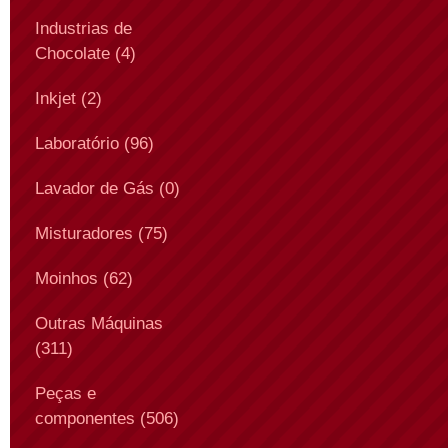
Industrias de
Chocolate (4)
Inkjet (2)
Laboratório (96)
Lavador de Gás (0)
Misturadores (75)
Moinhos (62)
Outras Máquinas
(311)
Peças e
componentes (506)