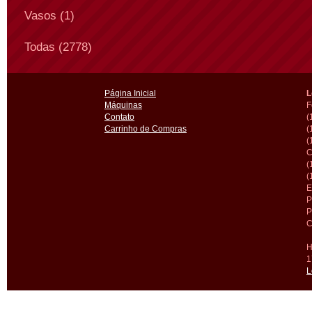
Vasos (1)
Todas (2778)
Página Inicial
L
Máquinas
F
Contato
(
Carrinho de Compras
(
(
C
(
(
E
P
P
C
H
1
L