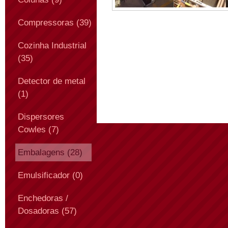
Compressoras (39)
Cozinha Industrial
(35)
Detector de metal
(1)
Dispersores
Cowles (7)
Embalagens (28)
Emulsificador (0)
Enchedoras /
Dosadoras (57)