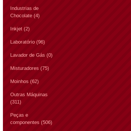
Industrias de
Chocolate (4)
Inkjet (2)
Laboratório (96)
Lavador de Gás (0)
Misturadores (75)
Moinhos (62)
Outras Máquinas
(311)
Peças e
componentes (506)