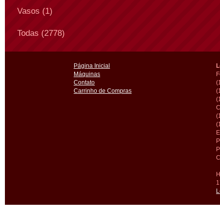
Vasos (1)
Todas (2778)
Página Inicial
L
Máquinas
F
Contato
(
Carrinho de Compras
(
(
C
(
(
E
P
P
C
H
1
L