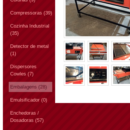
Compressoras (39)
Cozinha Industrial
(35)
Detector de metal
(1)
Dispersores
Cowles (7)
Embalagens (28)
Emulsificador (0)
Enchedoras /
Dosadoras (57)