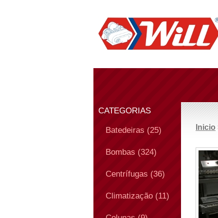
CATEGORIAS
Inicio
Batedeiras (25)
Bombas (324)
Centrífugas (36)
Climatização (11)
Colunas (9)