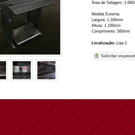
Área de Selágem: 1.06
Medida Externa:
Largura: 1.160mm
Altura: 1.100mm
Comprimento: 560mm
Localização:
Loja 1
Solicitar orçamen