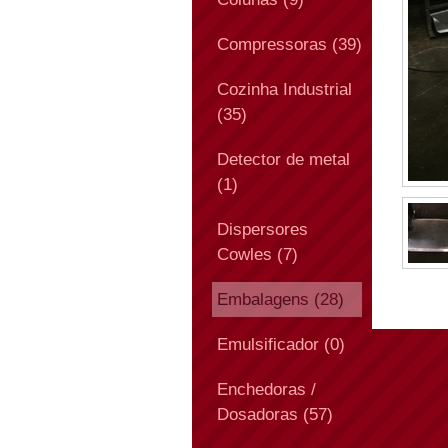
Compressoras (39)
Cozinha Industrial
(35)
Detector de metal
(1)
Dispersores
Cowles (7)
Embalagens (28)
Emulsificador (0)
Enchedoras /
Dosadoras (57)