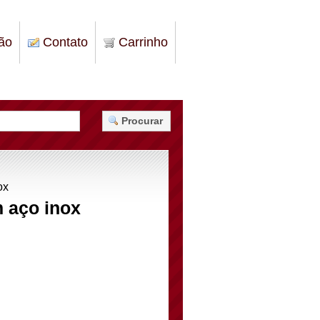
ão
Contato
Carrinho
Procurar
ox
 aço inox