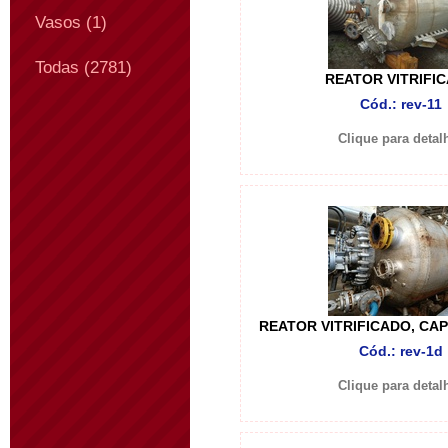
Vasos (1)
Todas (2781)
REATOR VITRIFI
Cód.: rev-11
Clique para detal
REATOR VITRIFICADO, CAP
Cód.: rev-1d
Clique para detal